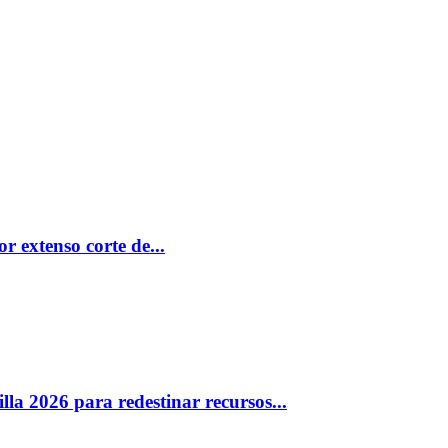
r extenso corte de...
a 2026 para redestinar recursos...