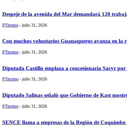
Despeje de la avenida del Mar demandará 120 trabaja
PTiempo
-
julio 31, 2026
Con muchos voluntarios Guanaqueros avanza en la re
PTiempo
-
julio 31, 2026
Diputada Castillo emplaza a concesionaria Sacyr por
PTiempo
-
julio 31, 2026
Diputado Salinas señaló que Gobierno de Kast mostró
PTiempo
-
julio 31, 2026
SENCE llama a empresas de la Región de Coquimbo a u